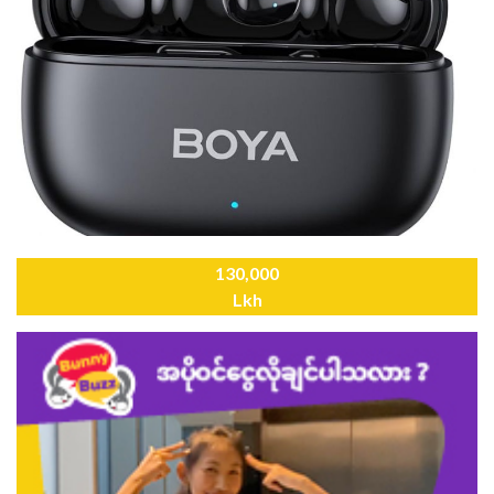
130,000
Lkh