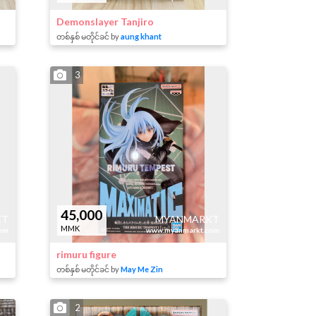
Demonslayer Tanjiro
တစ်နှစ် မတိုင်ခင် by
aung khant
3
45,000
KT
MYANMARKT
MMK
om
www.myanmarkt.com
rimuru figure
တစ်နှစ် မတိုင်ခင် by
May Me Zin
2