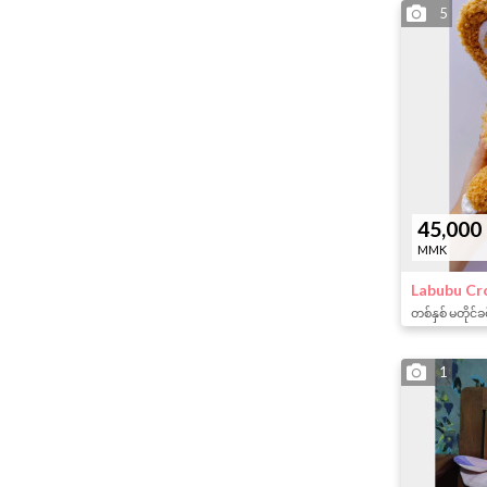
5
45,000
MMK
Labubu C
တစ်နှစ် မတိုင်ခ
1