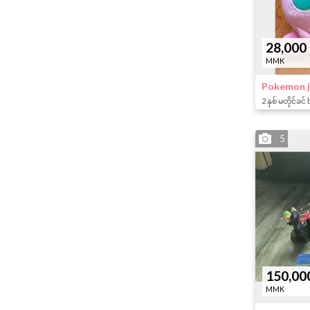
28,000
MMK
Pokemon j
2 နှစ် မတိုင်ခင် 
5
150,00
MMK