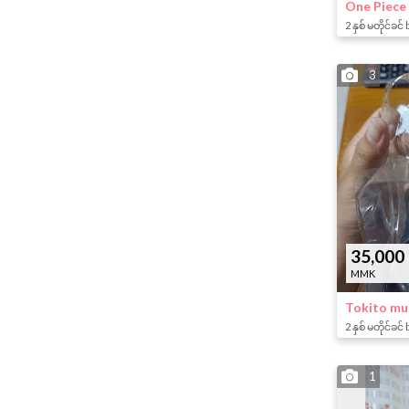
One Piece
2 နှစ် မတိုင်ခင် 
3
35,000
MMK
Tokito muc
2 နှစ် မတိုင်ခင် 
1