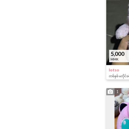
5,000
MMK
lotso
တစ်နှစ် မတိုင်ခ
1