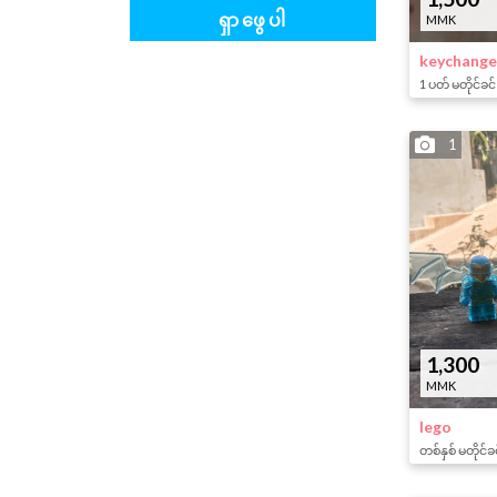
ရှာဖွေပါ
MMK
keychange
1 ပတ် မတိုင်ခင်
1
1,300
MMK
lego
တစ်နှစ် မတိုင်ခ