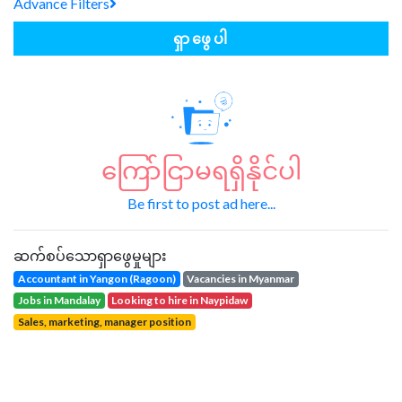
Advance Filters
ရှာဖွေပါ
ကြော်ငြာမရရှိနိုင်ပါ
Be first to post ad here...
ဆက်စပ်သောရှာဖွေမှုများ
Accountant in Yangon (Ragoon)
vacancies in Myanmar
jobs in Mandalay
looking to hire in Naypidaw
sales, marketing, manager position