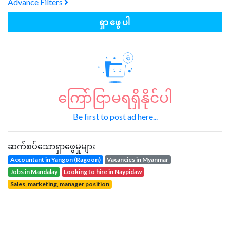
Advance Filters
ရှာဖွေပါ
ကြော်ငြာမရရှိနိုင်ပါ
Be first to post ad here...
ဆက်စပ်သောရှာဖွေမှုများ
Accountant in Yangon (Ragoon)
vacancies in Myanmar
jobs in Mandalay
looking to hire in Naypidaw
sales, marketing, manager position