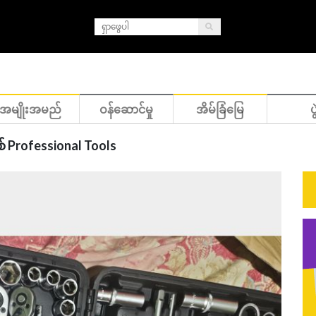
အမျိုးအမည်
ဝန်ဆောင်မှု
အိမ်ခြံမြေ
ပွ
သစ် Professional Tools