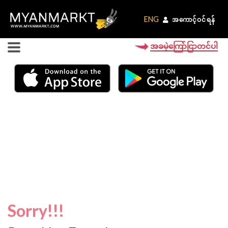
ENG
ENG
အကောင့်ဝင်ရန်
အကောင့်ဝင်ရန်
အခမဲ့ကြော်ငြာတင်ပါ
Sorry!!!