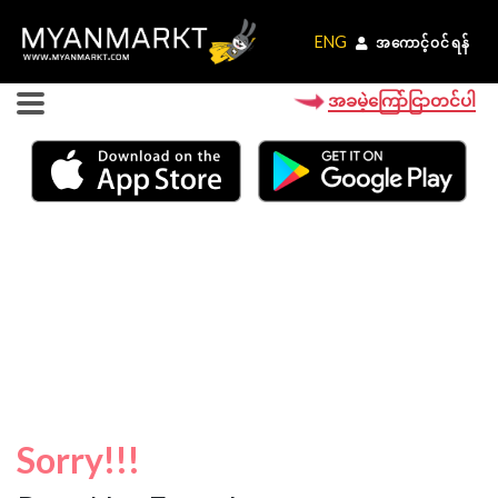
ENG
ENG
အကောင့်ဝင်ရန်
အကောင့်ဝင်ရန်
အခမဲ့ကြော်ငြာတင်ပါ
Sorry!!!