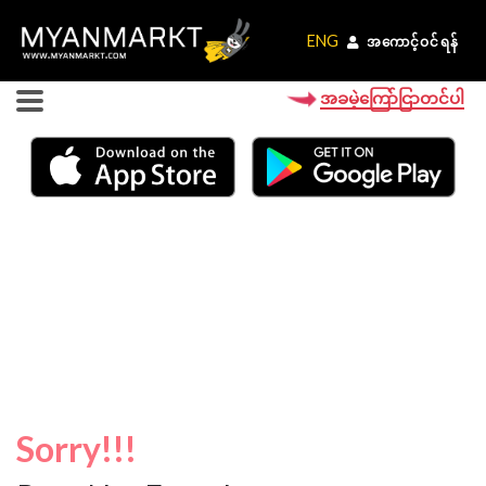
ENG
ENG
အကောင့်ဝင်ရန်
အကောင့်ဝင်ရန်
အခမဲ့ကြော်ငြာတင်ပါ
Sorry!!!