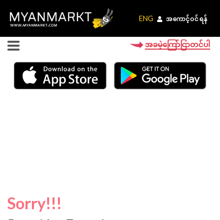
ENG
ENG
အကောင့်ဝင်ရန်
အကောင့်ဝင်ရန်
အခမဲ့ကြော်ငြာတင်ပါ
Sorry!!!