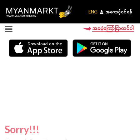
ENG
ENG
အကောင့်ဝင်ရန်
အကောင့်ဝင်ရန်
အခမဲ့ကြော်ငြာတင်ပါ
Sorry!!!