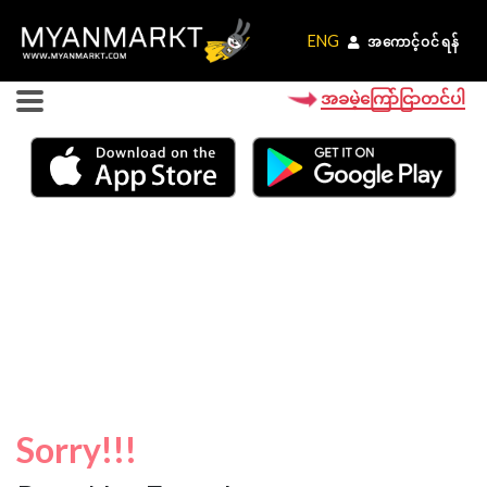
ENG
ENG
အကောင့်ဝင်ရန်
အကောင့်ဝင်ရန်
အခမဲ့ကြော်ငြာတင်ပါ
Sorry!!!