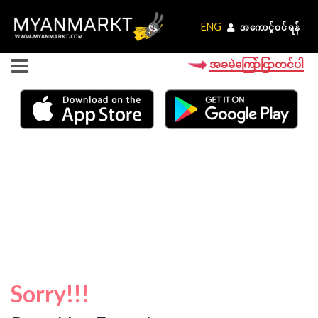
ENG
ENG
အကောင့်ဝင်ရန်
အကောင့်ဝင်ရန်
အခမဲ့ကြော်ငြာတင်ပါ
Sorry!!!