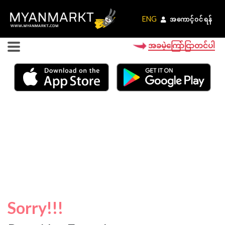
ENG
ENG
အကောင့်ဝင်ရန်
အကောင့်ဝင်ရန်
အခမဲ့ကြော်ငြာတင်ပါ
Sorry!!!