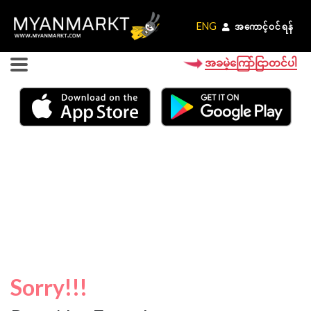
ENG
ENG
အကောင့်ဝင်ရန်
အကောင့်ဝင်ရန်
အခမဲ့ကြော်ငြာတင်ပါ
Sorry!!!