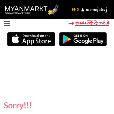
ENG
ENG
အကောင့်ဝင်ရန်
အကောင့်ဝင်ရန်
အခမဲ့ကြော်ငြာတင်ပါ
Sorry!!!