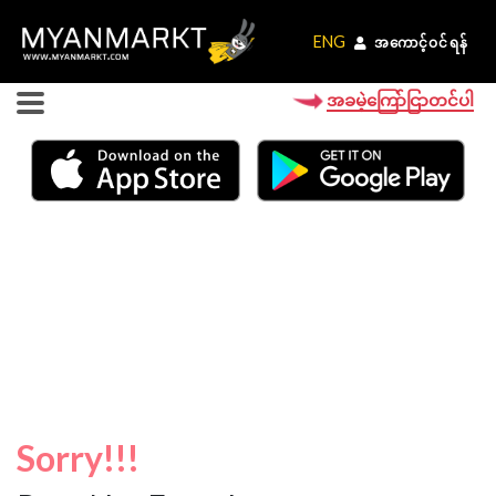
ENG
ENG
အကောင့်ဝင်ရန်
အကောင့်ဝင်ရန်
အခမဲ့ကြော်ငြာတင်ပါ
Sorry!!!