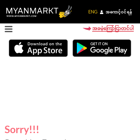
ENG
ENG
အကောင့်ဝင်ရန်
အကောင့်ဝင်ရန်
အခမဲ့ကြော်ငြာတင်ပါ
Sorry!!!