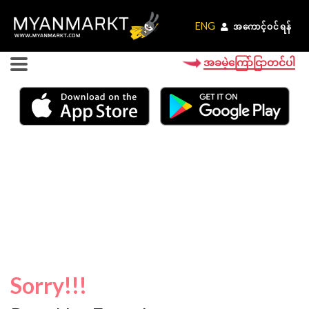
ENG
ENG
အကောင့်ဝင်ရန်
အကောင့်ဝင်ရန်
အခမဲ့ကြော်ငြာတင်ပါ
Sorry!!!