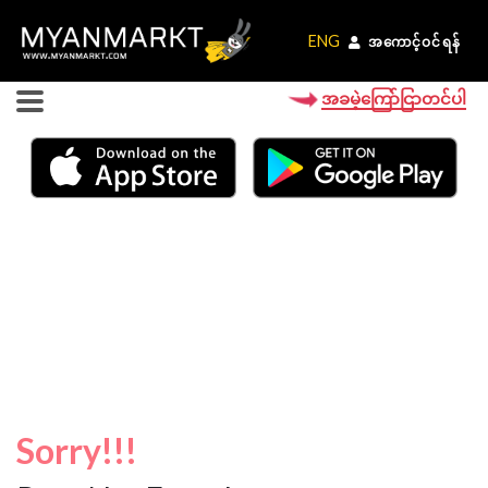
ENG
ENG
အကောင့်ဝင်ရန်
အကောင့်ဝင်ရန်
အခမဲ့ကြော်ငြာတင်ပါ
Sorry!!!