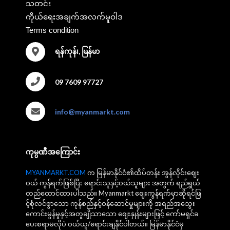
သတင်း
ကိုယ်ရေးအချက်အလက်မူဝါဒ
Terms condition
ရန်ကုန်၊, မြန်မာ
09 7609 97727
info@myanmarkt.com
ကုမ္ပဏီအကြောင်း
MYANMARKT.COM
က မြန်မာနိုင်ငံ၏ထိပ်တန်း အွန်လိုင်းဈေး
ဝယ် ကွန်ရက်ဖြစ်ပြီး ရောင်းသူနှင့်ဝယ်သူများ အတွက် ရည်ရွယ်
တည်ထောင်ထားပါသည်။ Myanmarkt ဈေးကွန်ရက်မှာဆိုရင်ဖြ
င့်စုံလင်စွာသော ကုန်စည်နှင့်ဝန်ဆောင်မှုများကို အရည်အသွေး
ကောင်းမွန်မှုနှင့်အတူချိုသာသော ဈေးနှုန်းများဖြင့် ကော်မရှင်ခ
ပေးစရာမလိုပဲ ဝယ်ယူ/ရောင်းချနိုင်ပါတယ်။ မြန်မာနိုင်ငံမှ