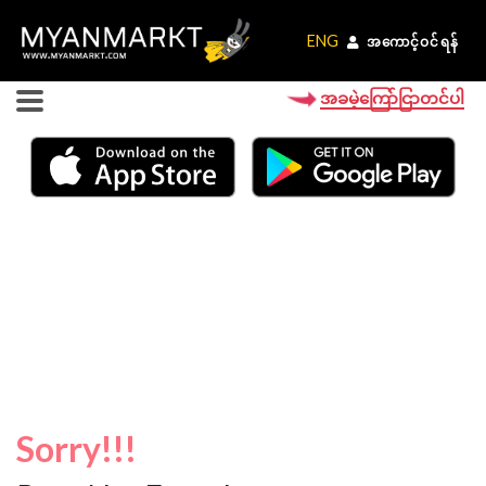
ENG
ENG
အကောင့်ဝင်ရန်
အကောင့်ဝင်ရန်
အခမဲ့ကြော်ငြာတင်ပါ
Sorry!!!