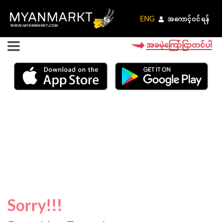
ENG
ENG
အကောင့်ဝင်ရန်
အကောင့်ဝင်ရန်
အခမဲ့ကြော်ငြာတင်ပါ
Sorry!!!