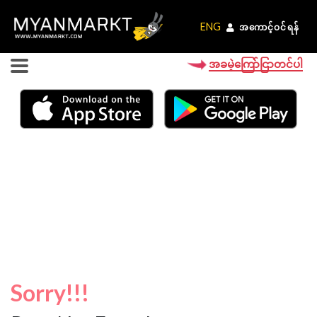
ENG
ENG
အကောင့်ဝင်ရန်
အကောင့်ဝင်ရန်
အခမဲ့ကြော်ငြာတင်ပါ
Sorry!!!