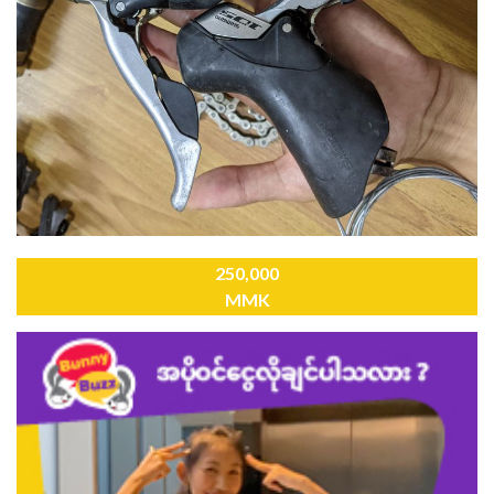
250,000
MMK