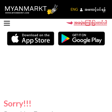
ENG
ENG
အကောင့်ဝင်ရန်
အကောင့်ဝင်ရန်
အခမဲ့ကြော်ငြာတင်ပါ
Sorry!!!