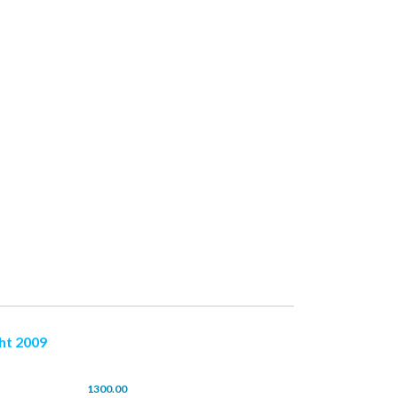
ht 2009
1300.00