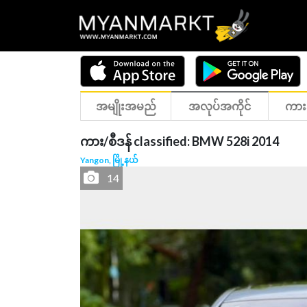
အမျိုးအမည်
အလုပ်အကိုင်
ကား
ကား/စီဒန် classified: BMW 528i 2014
Yangon, မြို့နယ်
14