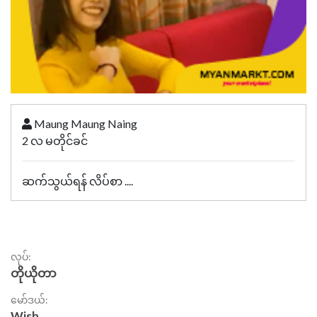
Maung Maung Naing
2 လ မတိုင်ခင်
ဆက်သွယ်ရန် လိပ်စာ ....
လုပ်:
တိုယိုတာ
မော်ဒယ်:
Wish