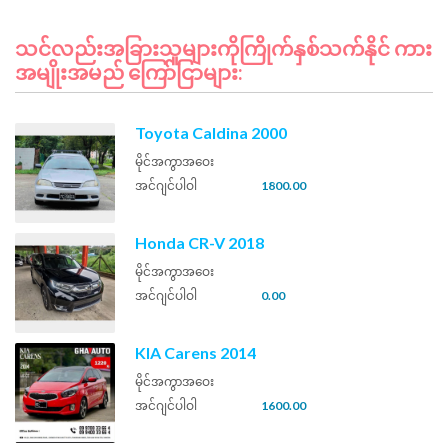
သင်လည်းအခြားသူများကိုကြိုက်နှစ်သက်နိုင် ကား
အမျိုးအမည် ကြော်ငြာများ:
Toyota Caldina 2000
မိုင်အကွာအဝေး
အင်ဂျင်ပါဝါ
1800.00
Honda CR-V 2018
မိုင်အကွာအဝေး
အင်ဂျင်ပါဝါ
0.00
KIA Carens 2014
မိုင်အကွာအဝေး
အင်ဂျင်ပါဝါ
1600.00