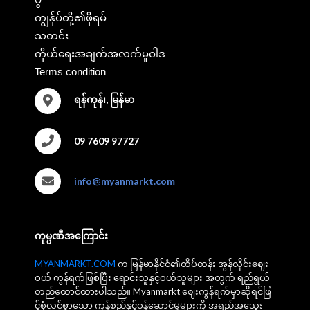
ကျွန်ုပ်တို့၏ဖိုရမ်
သတင်း
ကိုယ်ရေးအချက်အလက်မူဝါဒ
Terms condition
ရန်ကုန်၊, မြန်မာ
09 7609 97727
info@myanmarkt.com
ကုမ္ပဏီအကြောင်း
MYANMARKT.COM
က မြန်မာနိုင်ငံ၏ထိပ်တန်း အွန်လိုင်းဈေး
ဝယ် ကွန်ရက်ဖြစ်ပြီး ရောင်းသူနှင့်ဝယ်သူများ အတွက် ရည်ရွယ်
တည်ထောင်ထားပါသည်။ Myanmarkt ဈေးကွန်ရက်မှာဆိုရင်ဖြ
င့်စုံလင်စွာသော ကုန်စည်နှင့်ဝန်ဆောင်မှုများကို အရည်အသွေး