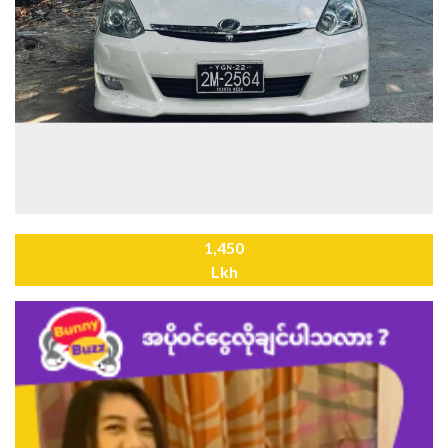
1,450
Lkh