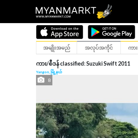
အမျိုးအမည်
အလုပ်အကိုင်
ကား
ကား/စီဒန် classified: Suzuki Swift 2011
Yangon, မြို့နယ်
8