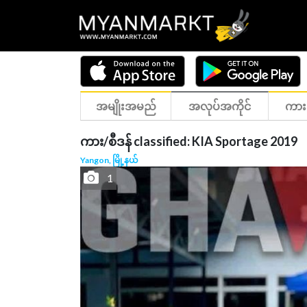
အမျိုးအမည်
အလုပ်အကိုင်
ကား
ကား/စီဒန် classified: KIA Sportage 2019
Yangon, မြို့နယ်
1