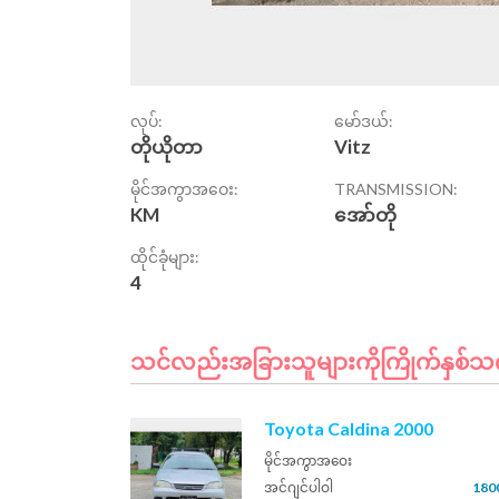
လုပ်:
မော်ဒယ်:
တိုယိုတာ
Vitz
မိုင်အကွာအဝေး:
TRANSMISSION:
KM
အော်တို
ထိုင်ခုံများ:
4
သင်လည်းအခြားသူများကိုကြိုက်နှစ်သက်
Toyota Caldina 2000
မိုင်အကွာအဝေး
အင်ဂျင်ပါဝါ
180