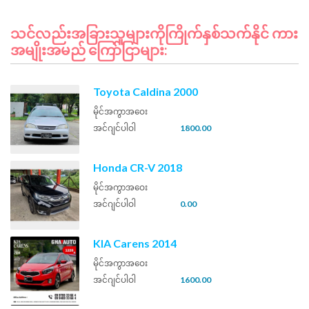
သင်လည်းအခြားသူများကိုကြိုက်နှစ်သက်နိုင် ကား
အမျိုးအမည် ကြော်ငြာများ:
Toyota Caldina 2000
မိုင်အကွာအဝေး
အင်ဂျင်ပါဝါ
1800.00
Honda CR-V 2018
မိုင်အကွာအဝေး
အင်ဂျင်ပါဝါ
0.00
KIA Carens 2014
မိုင်အကွာအဝေး
အင်ဂျင်ပါဝါ
1600.00