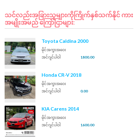
သင်လည်းအခြားသူများကိုကြိုက်နှစ်သက်နိုင် ကား
အမျိုးအမည် ကြော်ငြာများ:
Toyota Caldina 2000
မိုင်အကွာအဝေး
အင်ဂျင်ပါဝါ
1800.00
Honda CR-V 2018
မိုင်အကွာအဝေး
အင်ဂျင်ပါဝါ
0.00
KIA Carens 2014
မိုင်အကွာအဝေး
အင်ဂျင်ပါဝါ
1600.00