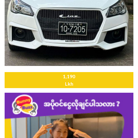
1,190
Lkh