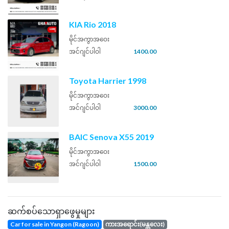
KIA Rio 2018
မိုင်အကွာအဝေး
အင်ဂျင်ပါဝါ
1400.00
Toyota Harrier 1998
မိုင်အကွာအဝေး
အင်ဂျင်ပါဝါ
3000.00
BAIC Senova X55 2019
မိုင်အကွာအဝေး
အင်ဂျင်ပါဝါ
1500.00
ဆက်စပ်သောရှာဖွေမှုများ
Car for sale in Yangon (Ragoon)
ကားအရောင်း(မန္တလေး)