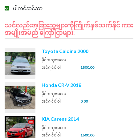
ပါကင်ဆင်ဆာ
သင်လည်းအခြားသူများကိုကြိုက်နှစ်သက်နိုင် ကား
အမျိုးအမည် ကြော်ငြာများ:
Toyota Caldina 2000
မိုင်အကွာအဝေး
အင်ဂျင်ပါဝါ
1800.00
Honda CR-V 2018
မိုင်အကွာအဝေး
အင်ဂျင်ပါဝါ
0.00
KIA Carens 2014
မိုင်အကွာအဝေး
အင်ဂျင်ပါဝါ
1600.00