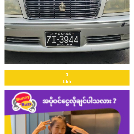
1
Lkh