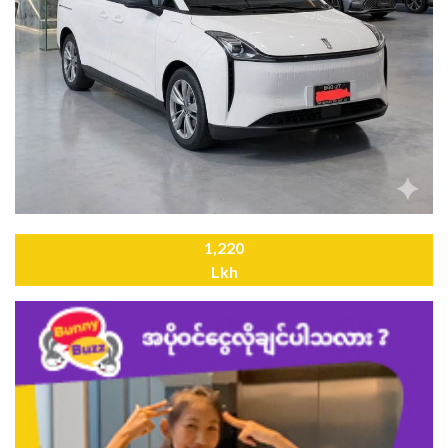
1,220
Lkh