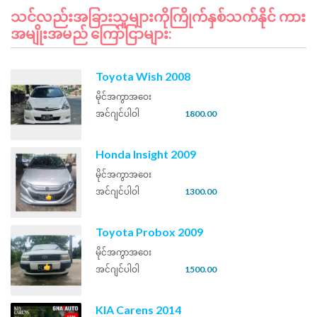
သင်လည်းအခြားသူများကိုကြိုက်နှစ်သက်နိုင် ကား
အမျိုးအမည် ကြော်ငြာများ:
Toyota Wish 2008
မိုင်အကွာအဝေး
အင်ဂျင်ပါဝါ
1800.00
Honda Insight 2009
မိုင်အကွာအဝေး
အင်ဂျင်ပါဝါ
1300.00
Toyota Probox 2009
မိုင်အကွာအဝေး
အင်ဂျင်ပါဝါ
1500.00
KIA Carens 2014