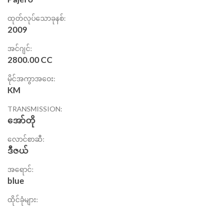
ထုတ်လုပ်သောခုနစ်:
2009
အင်ဂျင်:
2800.00 CC
မိုင်အကွာအဝေး:
KM
TRANSMISSION:
အော်တို
လောင်စာဆီ:
ဒီဇယ်
အရောင်:
blue
ထိုင်ခုံများ: