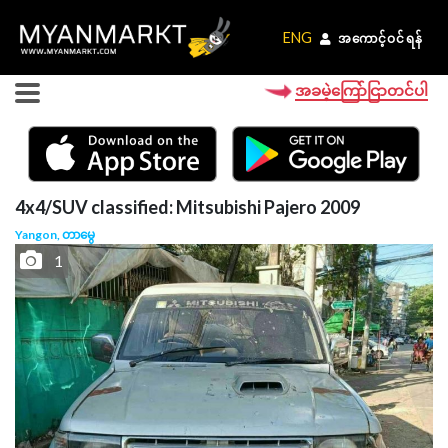
ENG
ENG
အကောင့်ဝင်ရန်
အကောင့်ဝင်ရန်
အခမဲ့ကြော်ငြာတင်ပါ
4x4/SUV classified: Mitsubishi Pajero 2009
Yangon, တာမွေ
1