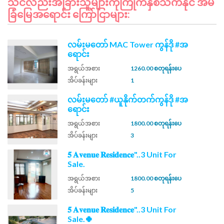
သင်လည်းအခြားသူများကိုကြိုက်နှစ်သက်နိုင် အိမ်
ခြံမြေအရောင်း ကြော်ငြာများ:
လမ်းမတော် MAC Tower ကွန်ဒို #အ
ရောင်း
အရွယ်အစား
1260.00 စတုရန်းပေ
အိပ်ခန်းများ
1
လမ်းမတော် #ယူနိုက်တက်ကွန်ဒို #အ
ရောင်း
အရွယ်အစား
1800.00 စတုရန်းပေ
အိပ်ခန်းများ
3
𝟓 𝐀𝐯𝐞𝐧𝐮𝐞 𝐑𝐞𝐬𝐢𝐝𝐞𝐧𝐜𝐞"..3 Unit For
Sale.
အရွယ်အစား
1800.00 စတုရန်းပေ
အိပ်ခန်းများ
5
𝟓 𝐀𝐯𝐞𝐧𝐮𝐞 𝐑𝐞𝐬𝐢𝐝𝐞𝐧𝐜𝐞"..3 Unit For
Sale.🍀