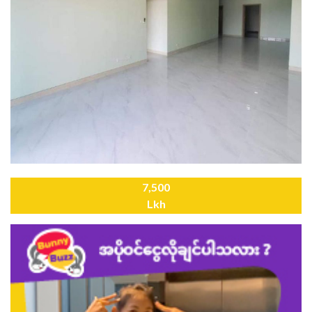
7,500
Lkh