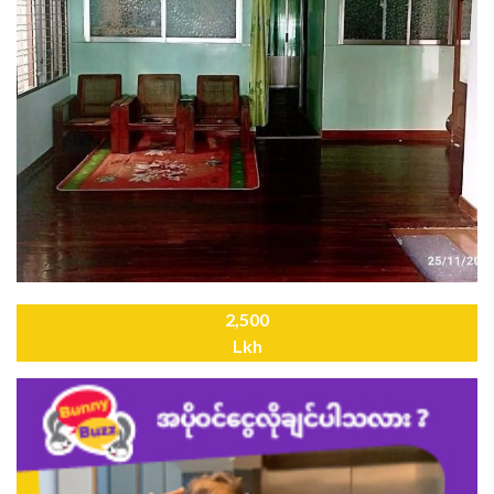
2,500
Lkh