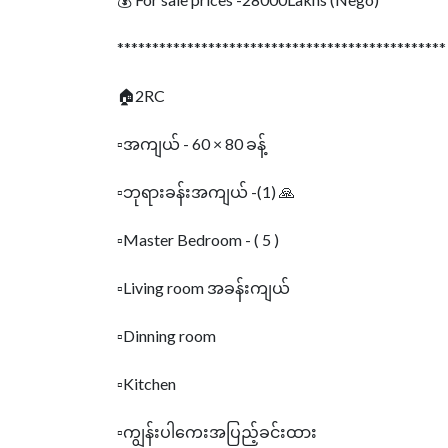
***********************************************
🏠2RC
▫️အကျယ် - 60 × 80 ခန့်
▫️ဘုရားခန်းအကျယ် -(1) 🙏
▫️Master Bedroom - ( 5 )
▫️Living room အခန်းကျယ်
▫️Dinning room
▫️Kitchen
▫️ကျွန်းပါကေးအပြည့်ခင်းထား