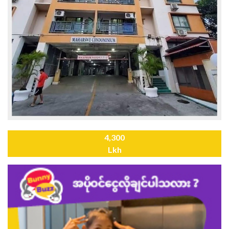
4,300
Lkh