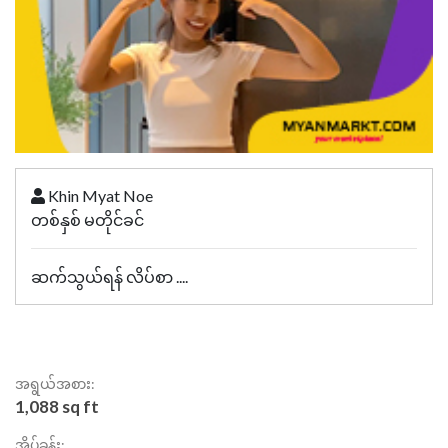
Khin Myat Noe
တစ်နှစ် မတိုင်ခင်
ဆက်သွယ်ရန် လိပ်စာ ....
အရွယ်အစား:
1,088 sq ft
အိပ်ခန်း: