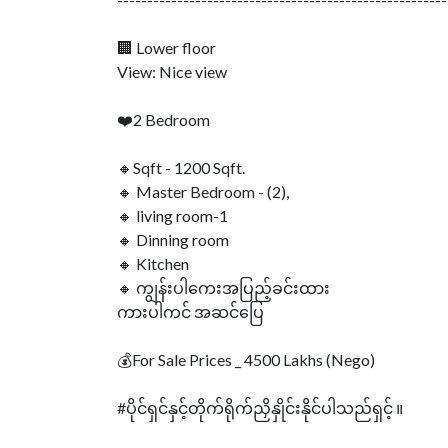
🏢 Lower floor
View: Nice view
❤️2 Bedroom
🔸Sqft - 1200 Sqft.
🔸 Master Bedroom - (2),
🔸 living room-1
🔸 Dinning room
🔸 Kitchen
🔸 ကျွန်းပါကေးအပြည့်ခင်းထား
ကားပါကင် အဆင်ပြေ
💰For Sale Prices _ 4500 Lakhs (Nego)
#ပိုင်ရှင်နှင့်တိုက်ရိုက်ညှိနှိုင်းနိုင်ပါသည်ရှင့် ။