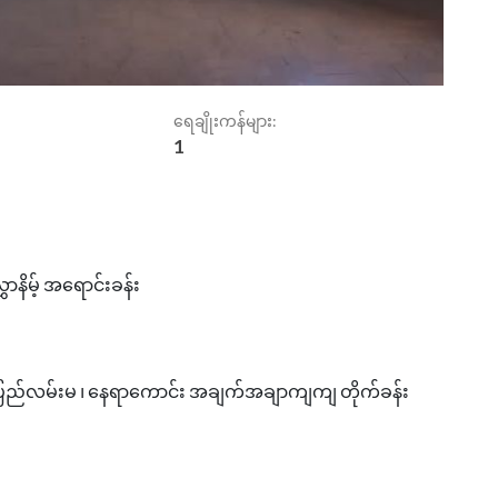
ရေချိုးကန်များ:
1
ာနိမ့် အရောင်းခန်း
 ပြည်လမ်းမ ၊ နေရာကောင်း အချက်အချာကျကျ တိုက်ခန်း
----------------