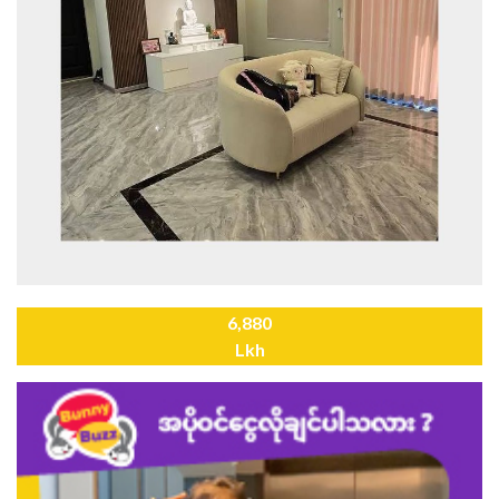
6,880
Lkh