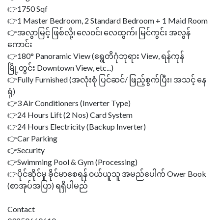
👉1750 Sqf
👉1 Master Bedroom, 2 Standard Bedroom + 1 Maid Room
👉အလွာမြင့် ဖြစ်လို့၊ လေ၀င်၊ လေထွက်၊ မြင်ကွင်း အလွန်
ကောင်း
👉180° Panoramic View (ရွေတိဂုံဘုရား View, ရန်ကုန်
မြို့တွင်း Downtown View, etc...)
👉Fully Furnished (အလုံးစုံ ပြင်ဆင်/ ဖြည့်စွက်ပြီး၊ အသင့် နေ
ရုံ)
👉3 Air Conditioners (Inverter Type)
👉24 Hours Lift (2 Nos) Card System
👉24 Hours Electricity (Backup Inverter)
👉Car Parking
👉Security
👉Swimming Pool & Gym (Processing)
👉ပိုင်ဆိုင်မှု ခိုင်မာစေရန် ၀ယ်ယူသူ အမည်ပေါက် Ower Book
(စာအုပ်အပြာ) ရရှိပါမည်
Contact