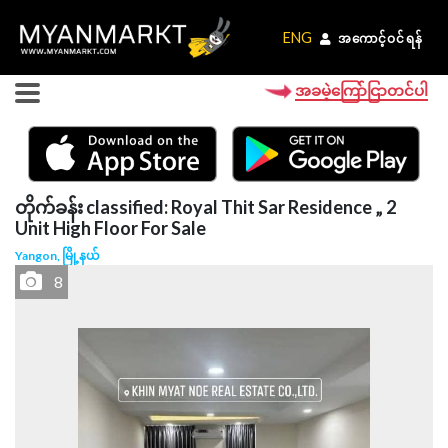
ENG
ENG
အကောင့်ဝင်ရန်
အကောင့်ဝင်ရန်
အခမဲ့ကြော်ငြာတင်ပါ
တိုက်ခန်း classified: Royal Thit Sar Residence „ 2
Unit High Floor For Sale
Yangon, မြို့နယ်
8