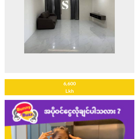
6,600
Lkh