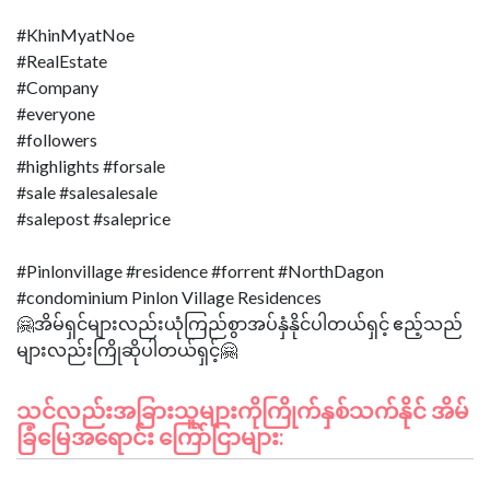
#KhinMyatNoe
#RealEstate
#Company
#everyone
#followers
#highlights #forsale
#sale #salesalesale
#salepost #saleprice
#Pinlonvillage #residence #forrent #NorthDagon
#condominium Pinlon Village Residences
🤗အိမ်ရှင်များလည်းယုံကြည်စွာအပ်နှံနိုင်ပါတယ်ရှင့် ဧည့်သည်
သင်လည်းအခြားသူများကိုကြိုက်နှစ်သက်နိုင် အိမ်
ခြံမြေအရောင်း ကြော်ငြာများ: