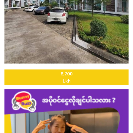
8,700
Lkh