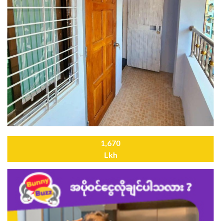
1,670
Lkh