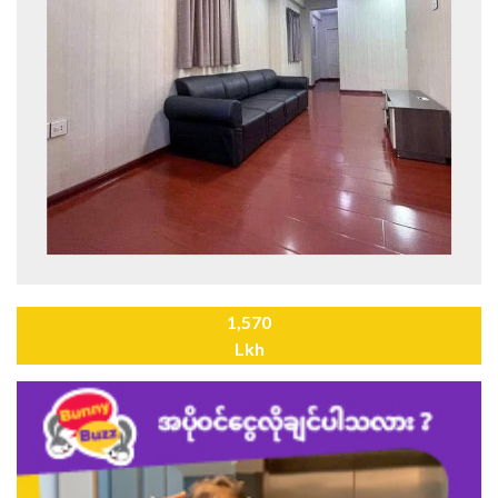
1,570
Lkh