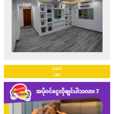
3,050
Lkh