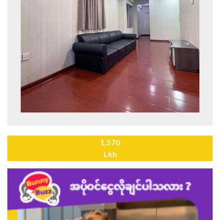
1,570
Lkh