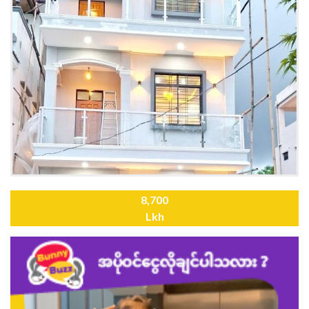
8,700
Lkh