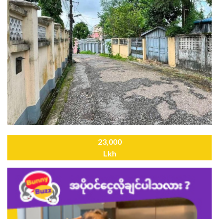
23,000
Lkh