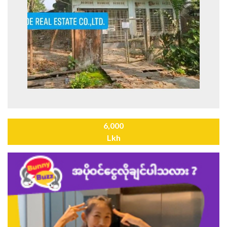
6,000
Lkh