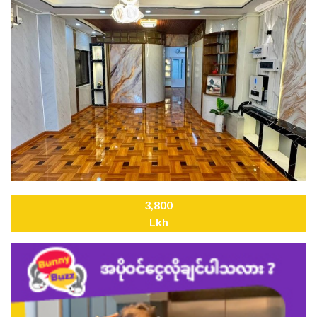
3,800
Lkh